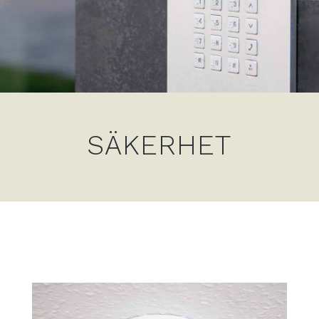
SÄKERHET