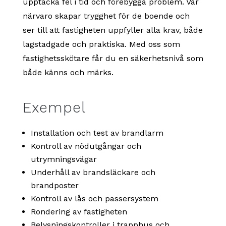
upptäcka fel i tid och förebygga problem. Vår
närvaro skapar trygghet för de boende och
ser till att fastigheten uppfyller alla krav, både
lagstadgade och praktiska. Med oss som
fastighetsskötare får du en säkerhetsnivå som
både känns och märks.
Exempel
Installation och test av brandlarm
Kontroll av nödutgångar och
utrymningsvägar
Underhåll av brandsläckare och
brandposter
Kontroll av lås och passersystem
Rondering av fastigheten
Belysningskontroller i trapphus och