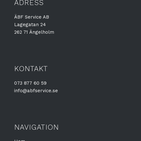
ADRESS
ÄBF Service AB
Lagegatan 24
262 71 Ängelholm
KONTAKT
073 877 60 59
info@abfservice.se
NAVIGATION